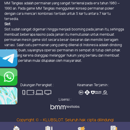
MM Tangkas adalah permainan yang sangat terkenal pada era tahun 1980 –
1990 an. Pada game MM Tangkas menggunkan konsep permainan poker
dengan cara mencari kombinasi terbaik untuk 5 kartu antara 7 kartu
tersedia.
Slot
Slot sudah sangat digemari hingga menjadi booming pada jaman itu, sehingga
membuat beberapa kasino pada jaman itu memutuskan untuk membuat
permainan mesin game slot secara besar-besaran dan memiliki beragam
variasi. Salah satu permainan yang paling dikenal di Indonesia adalah dindong
atau slot buah, sayangnya operasi permainan ini sempat di tutup oleh pihak
berwenang karena dianggap melanggar hukum yang berlaku dan membuat
game ini perlahan mulai dilupakan oleh masyarakat.
Dukungan Perangkat :
Keamanan Terjamin :
Lisensi :
Copyright © - KLUBSLOT. Seluruh hak cipta dilindungi