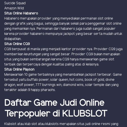
Suicide Squad
Amazon Wild
Situs Online Habanero
Habanero merupakan provider yang menyediakan permainan slot online
dengan grafik yang bagus, sehingga banyak sekali para penggemar slot online
yang memainkan nya. Permainan dari habanero juga sudah sangat populer
karena provider habanero mempunyai jackpot yang besar serta mudah untuk
didapatkan.
Situs Online CQ9
CQ9 berpusat di manila yang menjadi kantor provider nya. Provider CQ9 juga
memberikan keuntungan yang sangat besar. Provider CQ9 bukan merupakan
situs yang bukan sembarangan karena CQ9 hanya menawarkan game slot
terbaik dan terpercaya dengan kualitas paling atas di kelasnya.
Situs Online Playson
Menawarkan 10 game terbaiknya yang menambahkan jackpot terbesar. Game
tersebut yaitu buffalo power, solar queen, hot coins, book of gold, divine
dragon, wolf power, 777 burnings win, diamond wins, solar temple dan yang
terakhir adalah 9 happy pharaohs.
Daftar Game Judi Online
Terpopuler di KLUBSLOT
Klubslot atau klub slot atau klubslots merupakan situs judi online resmi yang