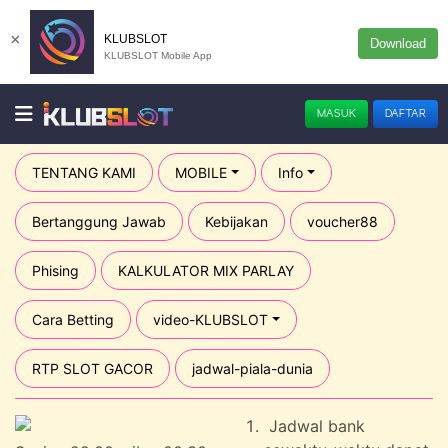
×
KLUBSLOT
Download
KLUBSLOT Mobile App
MASUK
DAFTAR
TENTANG KAMI
MOBILE
Info
Bertanggung Jawab
Kebijakan
voucher88
Phising
KALKULATOR MIX PARLAY
Cara Betting
video-KLUBSLOT
RTP SLOT GACOR
jadwal-piala-dunia
Jadwal bank