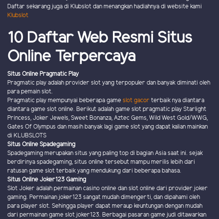
Daftar sekarang juga di Klubslot dan menangkan hadiahnya di website kami
Klubslot
10 Daftar Web Resmi Situs
Online Terpercaya
Situs Online Pragmatic Play
Pragmatic play adalah provider slot yang terpopuler dan banyak diminati oleh
para pemain slot.
Pragmatic play mempunyai beberapa game
slot gacor
terbaik nya diantara
diantara game slot online. Berikut adalah game slot pragmatic play Starlight
Princess, Joker Jewels, Sweet Bonanza, Aztec Gems, Wild West Gold/WWG,
Gates Of Olympus dan masih banyak lagi game slot yang dapat kalian mainkan
di KLUBSLOTS
Situs Online Spadegaming
Spadegaming merupakan situs yang paling top di bagian Asia saat ini. sejak
berdirinya spadegaming, situs online tersebut mampu merilis lebih dari
ratusan game slot terbaik yang mendukung dari beberapa bahasa.
Situs Online Joker123 Gaming
Slot Joker adalah permainan casino online dan slot online dari provider joker
gaming. Permainan joker123 sangat mudah dimengerti, dan dipahami oleh
para player slot. Sehingga player dapat meraup keuntungan dengan mudah
dari permainan game slot joker123. Berbagai pasaran game judi ditawarkan