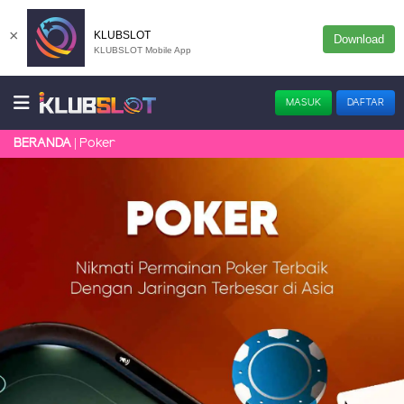
×
KLUBSLOT
Download
KLUBSLOT Mobile App
MASUK
DAFTAR
Poker
BERANDA