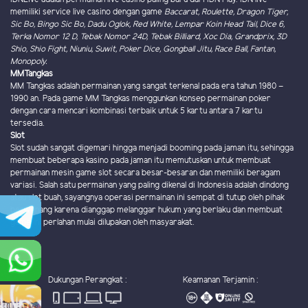
memiliki service live casino dengan game
Baccarat, Roulette, Dragon Tiger,
Sic Bo, Bingo Sic Bo, Dadu Oglok, Red White, Lempar Koin Head Tail, Dice 6,
Terka Nomor 12 D, Tebak Nomor 24D, Tebak Billiard, Xoc Dia, Grandprix, 3D
Shio, Shio Fight, Niuniu, Suwit, Poker Dice, Gongball Jitu, Race Ball, Fantan,
Monopoly.
MMTangkas
MM Tangkas adalah permainan yang sangat terkenal pada era tahun 1980 –
1990 an. Pada game MM Tangkas menggunkan konsep permainan poker
dengan cara mencari kombinasi terbaik untuk 5 kartu antara 7 kartu
tersedia.
Slot
Slot sudah sangat digemari hingga menjadi booming pada jaman itu, sehingga
membuat beberapa kasino pada jaman itu memutuskan untuk membuat
permainan mesin game slot secara besar-besaran dan memiliki beragam
variasi. Salah satu permainan yang paling dikenal di Indonesia adalah dindong
atau slot buah, sayangnya operasi permainan ini sempat di tutup oleh pihak
berwenang karena dianggap melanggar hukum yang berlaku dan membuat
game ini perlahan mulai dilupakan oleh masyarakat.
Dukungan Perangkat :
Keamanan Terjamin :