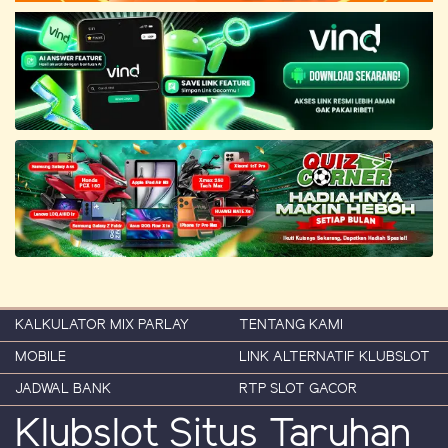
KALKULATOR MIX PARLAY
TENTANG KAMI
MOBILE
LINK ALTERNATIF KLUBSLOT
JADWAL BANK
RTP SLOT GACOR
Klubslot Situs Taruhan