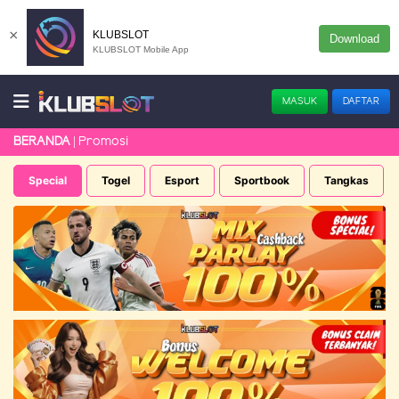
×
KLUBSLOT
Download
KLUBSLOT Mobile App
MASUK
DAFTAR
Promosi
BERANDA
Special
Togel
Esport
Sportbook
Tangkas