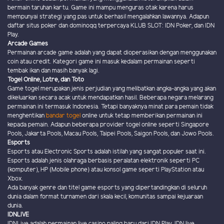
bermain taruhan kartu. Game ini mampu menguras otak karena harus
mempunyai strategi yang pas untuk berhasil mengalahkan lawannya. Adapun
daftar situs poker dan dominoqq terpercaya KLUB SLOT: IDN Poker, dan IDN
Play.
Arcade Games
Permainan arcade game adalah yang dapat dioperasikan dengan menggunakan
coin atau credit. Kategori game ini masuk kedalam permainan seperti
tembak ikan dan masih banyak lagi.
Togel Online, Lotre, dan Toto
Game togel merupakan jenis perjudian yang melibatkan angka-angka yang akan
dikeluarkan secara acak untuk mendapatkan hasil. Beberapa negara melarang
permainan ini termasuk Indonesia. Tetapi banyaknya minat para pemain tidak
menghentikan
bandar togel
online untuk tetap memberikan permainan ini
kepada pemain. Adapun beberapa provider togel online seperti Singapore
Pools, Jakarta Pools, Macau Pools, Taipei Pools, Saigon Pools, dan Jowo Pools.
Esports
Esports atau Electronic Sports adalah istilah yang sangat populer saat ini.
Esports adalah jenis olahraga berbasis peralatan elektronik seperti PC
(komputer), HP (Mobile phone) atau konsol game seperti PlayStation atau
Xbox.
Ada banyak genre dan titel game esports yang dipertandingkan di seluruh
dunia dalam format turnamen dari skala kecil, komunitas sampai kejuaraan
dunia.
IDNLIVE
IDNLive adalah permainan live casino paling baru dari IDN Play. IDN live