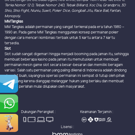
Terka Nomor 12 D, Tebak Nomor 24D, Tebak Billiard, Xoc Dia, Grandprix, 3D
Shio, Shio Fight, Niuniu, Suwit, Poker Dice, Gongball Jitu, Race Ball, Fantan,
Monopoly.
MMTangkas
MM Tangkas adalah permainan yang sangat terkenal pada era tahun 1980 –
1990 an. Pada game MM Tangkas menggunkan konsep permainan poker
dengan cara mencari kombinasi terbaik untuk 5 kartu antara 7 kartu
tersedia.
Slot
Slot sudah sangat digemari hingga menjadi booming pada jaman itu, sehingga
membuat beberapa kasino pada jaman itu memutuskan untuk membuat
permainan mesin game slot secara besar-besaran dan memiliki beragam
variasi. Salah satu permainan yang paling dikenal di Indonesia adalah dindong
atau slot buah, sayangnya operasi permainan ini sempat di tutup oleh pihak
berwenang karena dianggap melanggar hukum yang berlaku dan membuat
game ini perlahan mulai dilupakan oleh masyarakat.
Dukungan Perangkat :
Keamanan Terjamin :
Lisensi :