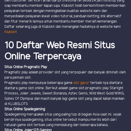
oleh customer service ramah dan profesional tersedia 24 jam nonstop yang
siap membantu member kapan saja. Klubslot telah berkomitmen memberikan
pelayanan terbaik dengan meningkatkan kualitas website kami dan
menyediakan pelayanan lewat video tutorial, panduan betting, link alternatif
dan fitur menarik lainnya untuk membantu member meraih kemenangan.
Daftar sekarang juga di Klubslot dan menangkan hadiahnya di website kami
Klubslot
10 Daftar Web Resmi Situs
Online Terpercaya
Situs Online Pragmatic Play
Pragmatic play adalah provider slot yang terpopuler dan banyak diminati oleh
para pemain slot.
Pragmatic play mempunyai beberapa game
slot gacor
terbaik nya diantara
diantara game slot online. Berikut adalah game slot pragmatic play Starlight
Princess, Joker Jewels, Sweet Bonanza, Aztec Gems, Wild West Gold/WWG,
Gates Of Olympus dan masih banyak lagi game slot yang dapat kalian mainkan
di KLUBSLOTS
Situs Online Spadegaming
Spadegaming merupakan situs yang paling top di bagian Asia saat ini. sejak
berdirinya spadegaming, situs online tersebut mampu merilis lebih dari
ratusan game slot terbaik yang mendukung dari beberapa bahasa.
Situs Online Joker123 Gaming