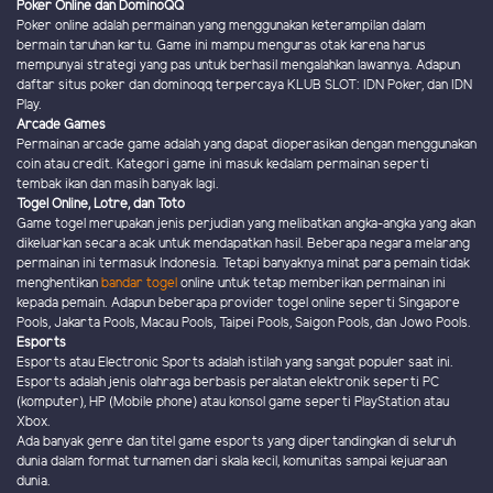
Poker Online dan DominoQQ
Poker online adalah permainan yang menggunakan keterampilan dalam
bermain taruhan kartu. Game ini mampu menguras otak karena harus
mempunyai strategi yang pas untuk berhasil mengalahkan lawannya. Adapun
daftar situs poker dan dominoqq terpercaya KLUB SLOT: IDN Poker, dan IDN
Play.
Arcade Games
Permainan arcade game adalah yang dapat dioperasikan dengan menggunakan
coin atau credit. Kategori game ini masuk kedalam permainan seperti
tembak ikan dan masih banyak lagi.
Togel Online, Lotre, dan Toto
Game togel merupakan jenis perjudian yang melibatkan angka-angka yang akan
dikeluarkan secara acak untuk mendapatkan hasil. Beberapa negara melarang
permainan ini termasuk Indonesia. Tetapi banyaknya minat para pemain tidak
menghentikan
bandar togel
online untuk tetap memberikan permainan ini
kepada pemain. Adapun beberapa provider togel online seperti Singapore
Pools, Jakarta Pools, Macau Pools, Taipei Pools, Saigon Pools, dan Jowo Pools.
Esports
Esports atau Electronic Sports adalah istilah yang sangat populer saat ini.
Esports adalah jenis olahraga berbasis peralatan elektronik seperti PC
(komputer), HP (Mobile phone) atau konsol game seperti PlayStation atau
Xbox.
Ada banyak genre dan titel game esports yang dipertandingkan di seluruh
dunia dalam format turnamen dari skala kecil, komunitas sampai kejuaraan
dunia.