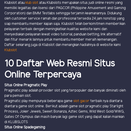
Klubslot atau
klub slot
atau Klubslots merupakan situs judi online resmi yang
memiliki legalitas dan lisensi dari PAGCOR (Philippine Amusement and Gaming
Corporation) dan BMM Testlabs sehingga terjamin keamanannya. Didukung
oleh customer service ramah dan profesional tersedia 24 jam nonstop yang
siap membantu member kapan saja. Klubslot telah berkomitmen memberikan
pelayanan terbaik dengan meningkatkan kualitas website kami dan
menyediakan pelayanan lewat video tutorial, panduan betting, link alternatif
dan fitur menarik lainnya untuk membantu member meraih kemenangan.
Daftar sekarang juga di Klubslot dan menangkan hadiahnya di website kami
Klubslot
10 Daftar Web Resmi Situs
Online Terpercaya
Situs Online Pragmatic Play
Pragmatic play adalah provider slot yang terpopuler dan banyak diminati oleh
para pemain slot.
Pragmatic play mempunyai beberapa game
slot gacor
terbaik nya diantara
diantara game slot online. Berikut adalah game slot pragmatic play Starlight
Princess, Joker Jewels, Sweet Bonanza, Aztec Gems, Wild West Gold/WWG,
Gates Of Olympus dan masih banyak lagi game slot yang dapat kalian mainkan
di KLUBSLOTS
Situs Online Spadegaming