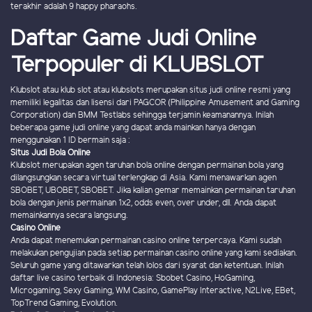
terakhir adalah 9 happy pharaohs.
Daftar Game Judi Online
Terpopuler di KLUBSLOT
Klubslot atau klub slot atau klubslots merupakan situs judi online resmi yang
memiliki legalitas dan lisensi dari PAGCOR (Philippine Amusement and Gaming
Corporation) dan BMM Testlabs sehingga terjamin keamanannya. Inilah
beberapa game judi online yang dapat anda mainkan hanya dengan
menggunakan 1 ID bermain saja :
Situs Judi Bola Online
Klubslot merupakan agen taruhan bola online dengan permainan bola yang
dilangsungkan secara virtual terlengkap di Asia. Kami menawarkan agen
SBOBET, UBOBET, SBOBET. Jika kalian gemar memainkan permainan taruhan
bola dengan jenis permainan 1x2, odds even, over under, dll. Anda dapat
memainkannya secara langsung.
Casino Online
Anda dapat menemukan permainan casino online terpercaya. Kami sudah
melakukan pengujian pada setiap permainan casino online yang kami sediakan.
Seluruh game yang ditawarkan telah lolos dari syarat dan ketentuan. Inilah
daftar live casino terbaik di Indonesia: Sbobet Casino, HoGaming,
Microgaming, Sexy Gaming, WM Casino, GamePlay Interactive, N2Live, EBet,
TopTrend Gaming, Evolution.